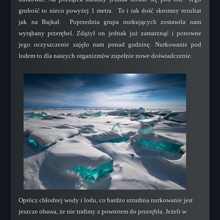
grubość to nieco powyżej 1 metra. To i tak dość skromny rezultat
jak na Bajkał. Poprzednia grupa nurkujących zostawiła nam
wyrąbany przerębel. Zdążył on jednak już zamarznąć i ponowne
jego oczyszczenie zajęło nam ponad godzinę. Nurkowanie pod
lodem to dla naszych organizmów zupełnie nowe doświadczenie.
Oprócz chłodnej wody i lodu, co bardzo utrudnia nurkowanie jest
jeszcze obawa, że nie trafimy z powrotem do przerębla. Jeżeli w