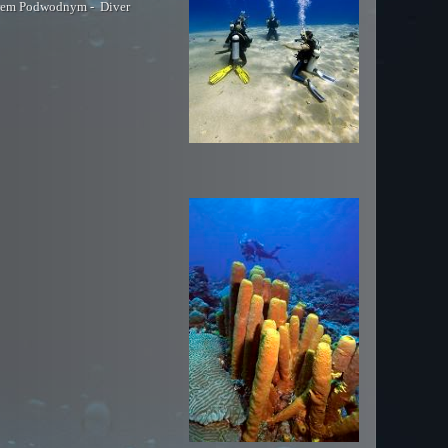
erem Podwodnym - Diver