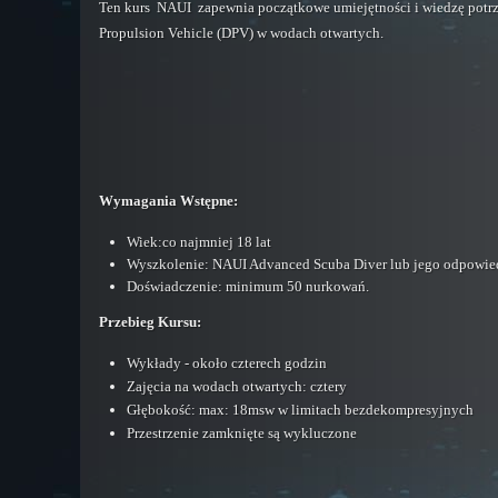
Ten kurs NAUI zapewnia początkowe umiejętności i wiedzę pot
Propulsion Vehicle (DPV) w wodach otwartych.
Wymagania Wstępne:
Wiek:co najmniej 18 lat
Wyszkolenie: NAUI Advanced Scuba Diver lub jego odpowie
Doświadczenie: minimum 50 nurkowań.
Przebieg Kursu:
Wykłady - około czterech godzin
Zajęcia na wodach otwartych: cztery
Głębokość: max: 18msw w limitach bezdekompresyjnych
Przestrzenie zamknięte są wykluczone