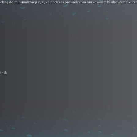
rzebną do minimalizacji ryzyka podczas prowadzenia nurkowań z Nurkowym Skut
dnik