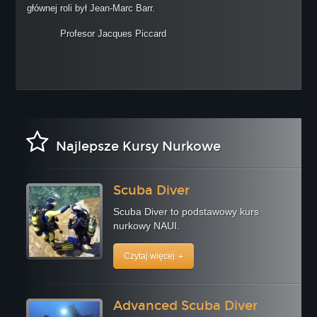
głównej roli był Jean-Marc Barr.
Profesor Jacques Piccard
Najlepsze Kursy Nurkowe
Scuba Diver
Scuba Diver to podstawowy kurs
nurkowy NAUI.
Czytaj więcej
Advanced Scuba Diver