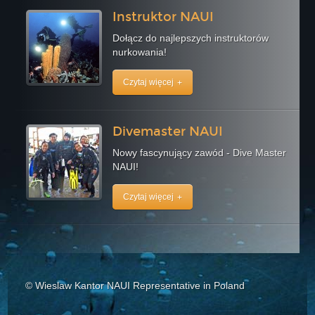
Instruktor NAUI
Dołącz do najlepszych instruktorów
nurkowania!
Czytaj więcej
Divemaster NAUI
Nowy fascynujący zawód - Dive Master
NAUI!
Czytaj więcej
© Wieslaw Kantor NAUI Representative in Poland