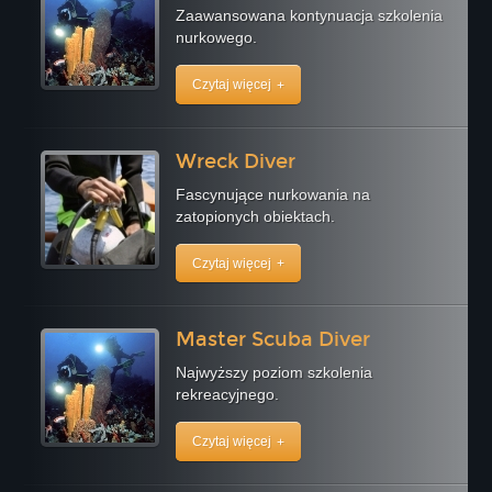
Zaawansowana kontynuacja szkolenia
nurkowego.
Czytaj więcej
Wreck Diver
Fascynujące nurkowania na
zatopionych obiektach.
Czytaj więcej
Master Scuba Diver
Najwyższy poziom szkolenia
rekreacyjnego.
Czytaj więcej